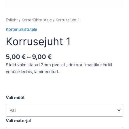
Esileht
/
Korteriühistutele
/ Korrusejuht 1
Korteriühistutele
Korrusejuht 1
5,00
€
–
9,00
€
Sildid valmistatud 3mm pvc-st , dekoor ilmastikukindel
venüülkleebis, lamineeritud.
Vali mõõt
Vali materjal