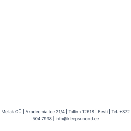
Mellak OÜ | Akadeemia tee 21/4 | Tallinn 12618 | Eesti | Tel. +372
504 7938 | info@kleepsupood.ee