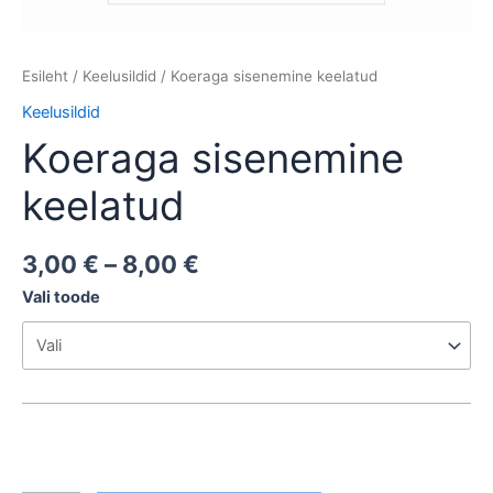
Esileht
/
Keelusildid
/ Koeraga sisenemine keelatud
Keelusildid
Koeraga sisenemine
keelatud
3,00
€
–
8,00
€
Vali toode