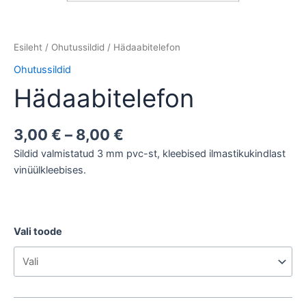
Esileht
/
Ohutussildid
/ Hädaabitelefon
Ohutussildid
Hädaabitelefon
3,00
€
–
8,00
€
Sildid valmistatud 3 mm pvc-st, kleebised ilmastikukindlast
vinüülkleebises.
Vali toode