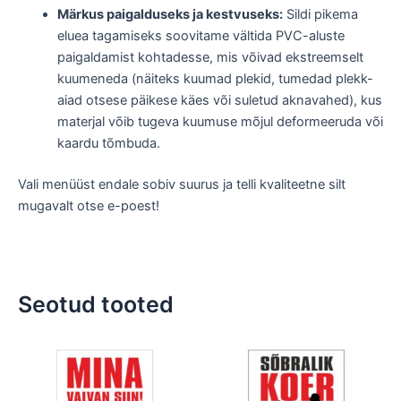
Märkus paigalduseks ja kestvuseks:
Sildi pikema
eluea tagamiseks soovitame vältida PVC-aluste
paigaldamist kohtadesse, mis võivad ekstreemselt
kuumeneda (näiteks kuumad plekid, tumedad plekk-
aiad otsese päikese käes või suletud aknavahed), kus
materjal võib tugeva kuumuse mõjul deformeeruda või
kaardu tõmbuda.
Vali menüüst endale sobiv suurus ja telli kvaliteetne silt
mugavalt otse e-poest!
Seotud tooted