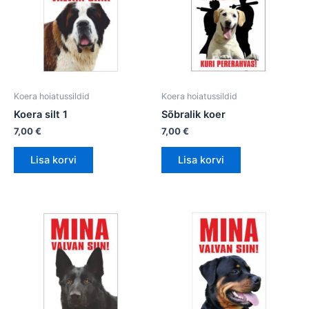
Koera hoiatussildid
Koera hoiatussildid
Koera silt 1
Sõbralik koer
7,00
€
7,00
€
Lisa korvi
Lisa korvi