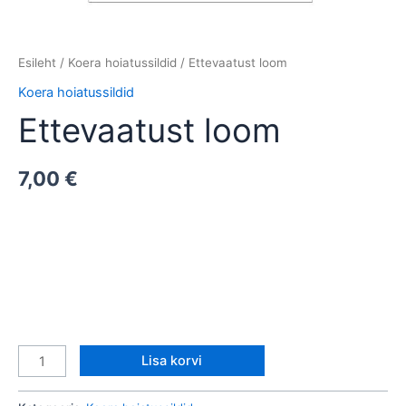
Esileht
/
Koera hoiatussildid
/ Ettevaatust loom
Koera hoiatussildid
Ettevaatust loom
7,00
€
Lisa korvi