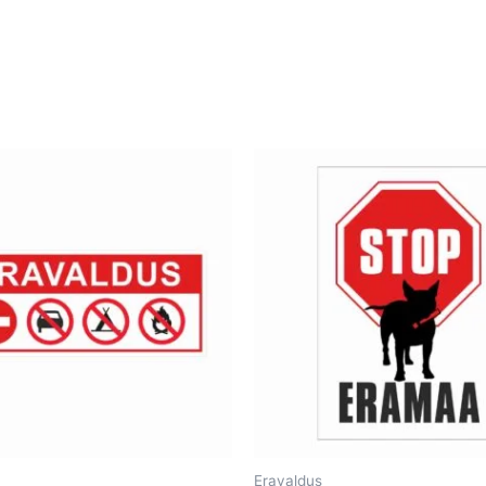
Eravaldus