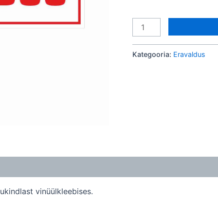
Kategooria:
Eravaldus
ukindlast vinüülkleebises.